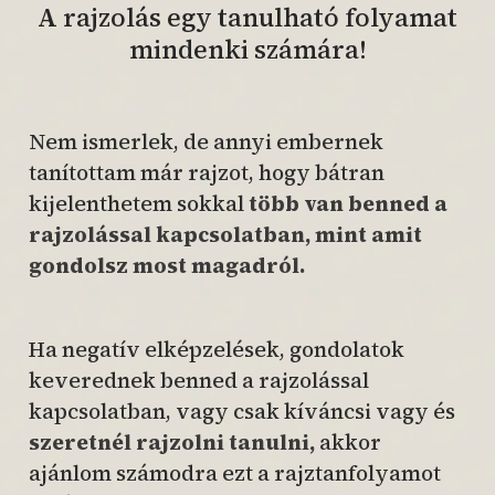
A rajzolás egy tanulható folyamat
mindenki számára!
Nem ismerlek, de annyi embernek
tanítottam már rajzot, hogy bátran
kijelenthetem sokkal
több van benned a
rajzolással kapcsolatban, mint amit
gondolsz most magadról.
Ha negatív elképzelések, gondolatok
keverednek benned a rajzolással
kapcsolatban, vagy csak kíváncsi vagy és
szeretnél rajzolni tanulni,
akkor
ajánlom számodra ezt a rajztanfolyamot