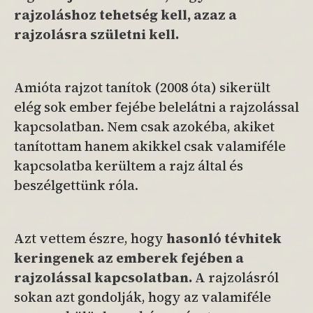
rajzoláshoz tehetség kell, azaz a
rajzolásra születni kell.
Amióta rajzot tanítok (2008 óta) sikerült
elég sok ember fejébe belelátni a rajzolással
kapcsolatban. Nem csak azokéba, akiket
tanítottam hanem akikkel csak valamiféle
kapcsolatba kerültem a rajz által és
beszélgettünk róla.
Azt vettem észre, hogy
hasonló tévhitek
keringenek az emberek fejében a
rajzolással kapcsolatban.
A rajzolásról
sokan azt gondolják, hogy az valamiféle