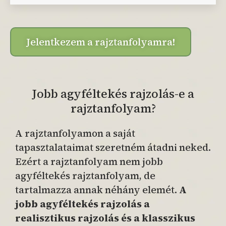
Jelentkezem a rajztanfolyamra!
Jobb agyféltekés rajzolás-e a
rajztanfolyam?
A rajztanfolyamon a saját
tapasztalataimat szeretném átadni neked.
Ezért a rajztanfolyam nem jobb
agyféltekés rajztanfolyam, de
tartalmazza annak néhány elemét.
A
jobb agyféltekés rajzolás a
realisztikus rajzolás és a klasszikus