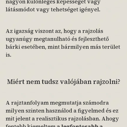
nagyon különleges képességet vagy
látásmódot vagy tehetséget igényel.
Az igazság viszont az, hogy a rajzolás
ugyanúgy megtanulható és fejleszthető
bárki esetében, mint bármilyen más terület
is.
Miért nem tudsz valójában rajzolni?
A rajztanfolyam megmutatja számodra
milyen szinten használod a figyelmed és ez
mit jelent a realisztikus rajzolásban. Ahogy
fentebb kiemeltem
a legfontosabb a