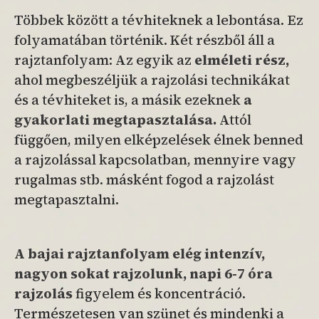
Többek között a tévhiteknek a lebontása. Ez
folyamatában történik. Két részből áll a
rajztanfolyam: Az egyik az
elméleti rész,
ahol megbeszéljük a rajzolási technikákat
és a tévhiteket is, a másik ezeknek
a
gyakorlati
megtapasztalása.
Attól
függően, milyen elképzelések élnek benned
a rajzolással kapcsolatban, mennyire vagy
rugalmas stb. másként fogod a rajzolást
megtapasztalni.
A bajai rajztanfolyam elég intenzív,
nagyon sokat rajzolunk, napi 6-7 óra
rajzolás
figyelem és koncentráció.
Természetesen van szünet és mindenki a