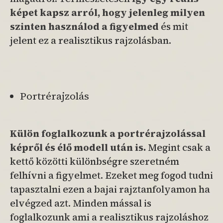
képet kapsz arról, hogy jelenleg milyen
szinten használod a figyelmed
és mit
jelent ez a realisztikus rajzolásban.
Portrérajzolás
Külön foglalkozunk a portrérajzolással
képről és élő modell után is.
Megint csak a
kettő közötti különbségre szeretném
felhívni a figyelmet. Ezeket meg fogod tudni
tapasztalni ezen a bajai rajztanfolyamon ha
elvégzed azt. Minden mással is
foglalkozunk ami a realisztikus rajzoláshoz