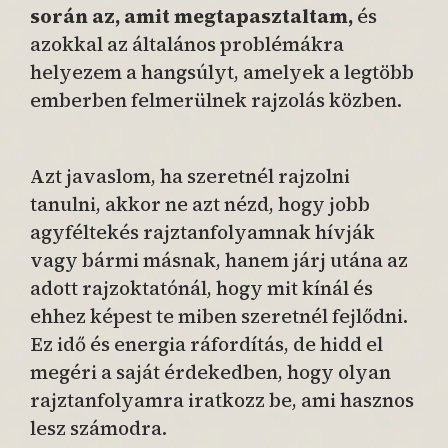
során az, amit megtapasztaltam,
és
azokkal az általános problémákra
helyezem a hangsúlyt, amelyek a legtöbb
emberben felmerülnek rajzolás közben.
Azt javaslom, ha szeretnél rajzolni
tanulni, akkor ne azt nézd, hogy jobb
agyféltekés rajztanfolyamnak hívják
vagy bármi másnak, hanem járj utána az
adott rajzoktatónál, hogy mit kínál és
ehhez képest te miben szeretnél fejlődni.
Ez idő és energia ráfordítás, de hidd el
megéri a saját érdekedben, hogy olyan
rajztanfolyamra iratkozz be, ami hasznos
lesz számodra.