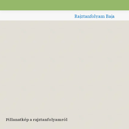
Rajztanfolyam Baja
Pillanatkép a rajztanfolyamról