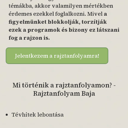
témákba, akkor valamilyen mértékben
érdemes ezekkel foglalkozni. Mivel
a
figyelmünket blokkolják, torzítják
ezek a programok és bizony ez látszani
fog a rajzon is.
Jelentkezem a rajztanfolyamra!
Mi történik a rajztanfolyamon? -
Rajztanfolyam Baja
Tévhitek lebontása