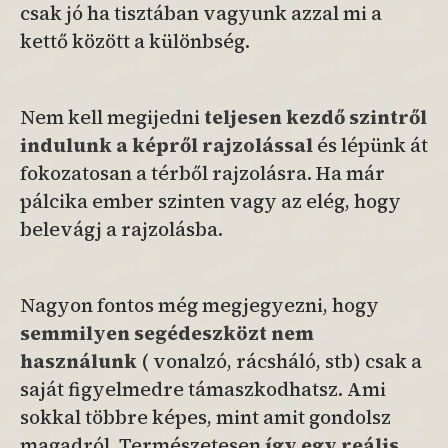
csak jó ha tisztában vagyunk azzal mi a
kettő között a különbség.
Nem kell megijedni
teljesen kezdő
szintről
indulunk a képről rajzolással
és lépünk át
fokozatosan a térből rajzolásra. Ha már
pálcika ember szinten vagy az elég, hogy
belevágj a rajzolásba.
Nagyon fontos még megjegyezni, hogy
semmilyen segédeszközt nem
használunk
( vonalzó, rácsháló, stb) csak a
saját figyelmedre támaszkodhatsz. Ami
sokkal többre képes, mint amit gondolsz
magadról. Természetesen
így egy reális