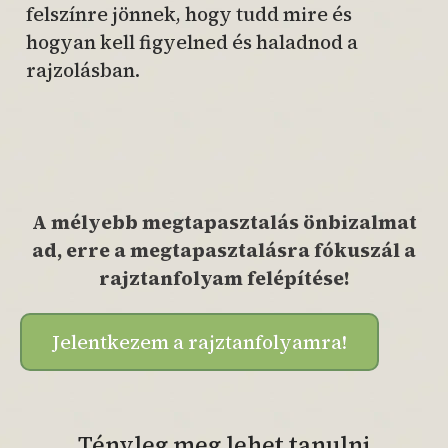
felszínre jönnek, hogy tudd mire és
hogyan kell figyelned és haladnod a
rajzolásban.
A mélyebb megtapasztalás önbizalmat
ad, erre a megtapasztalásra fókuszál a
rajztanfolyam felépítése!
Jelentkezem a rajztanfolyamra!
Tényleg meg lehet tanulni