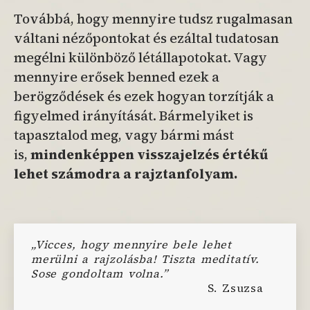
Továbbá, hogy mennyire tudsz rugalmasan
váltani nézőpontokat és ezáltal tudatosan
megélni különböző létállapotokat. Vagy
mennyire erősek benned ezek a
berögződések és ezek hogyan torzítják a
figyelmed irányítását. Bármelyiket is
tapasztalod meg, vagy bármi mást
is,
mindenképpen visszajelzés értékű
lehet számodra a rajztanfolyam.
„Vicces, hogy mennyire bele lehet
merülni a rajzolásba! Tiszta meditatív.
Sose gondoltam volna.”
S. Zsuzsa