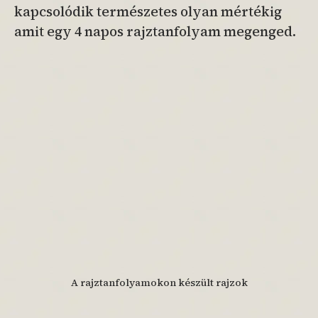
kapcsolódik természetes olyan mértékig
amit egy 4 napos rajztanfolyam megenged.
A rajztanfolyamokon készült rajzok