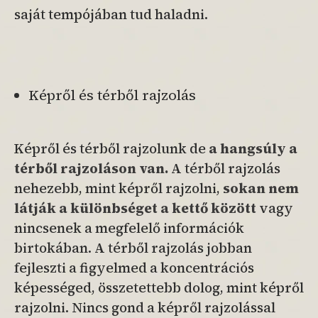
saját tempójában tud haladni.
Képről és térből rajzolás
Képről és térből rajzolunk de
a hangsúly a
térből rajzoláson van.
A térből rajzolás
nehezebb, mint képről rajzolni,
sokan nem
látják a különbséget a kettő között
vagy
nincsenek a megfelelő információk
birtokában. A térből rajzolás jobban
fejleszti a figyelmed a koncentrációs
képességed, összetettebb dolog, mint képről
rajzolni. Nincs gond a képről rajzolással