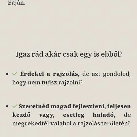
Baján.
Igaz rád akár csak egy is ebből?
Érdekel a rajzolás,
de azt gondolod,
hogy nem tudsz rajzolni?
Szeretnéd magad fejleszteni,
teljesen
kezdő vagy, esetleg
haladó,
de
megrekedtél valahol a rajzolás területén?