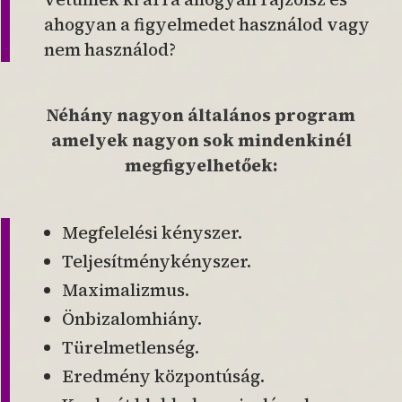
ahogyan a figyelmedet használod vagy
nem használod?
Néhány nagyon általános program
amelyek nagyon sok mindenkinél
megfigyelhetőek:
Megfelelési kényszer.
Teljesítménykényszer.
Maximalizmus.
Önbizalomhiány.
Türelmetlenség.
Eredmény központúság.