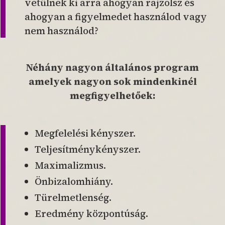
vetülnek ki arra ahogyan rajzolsz és
ahogyan a figyelmedet használod vagy
nem használod?
Néhány nagyon általános program
amelyek nagyon sok mindenkinél
megfigyelhetőek:
Megfelelési kényszer.
Teljesítménykényszer.
Maximalizmus.
Önbizalomhiány.
Türelmetlenség.
Eredmény központúság.