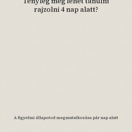
Tényleg meg lehet tanulni
rajzolni 4 nap alatt?
A figyelmi állapotod megmutatkozása pár nap alatt