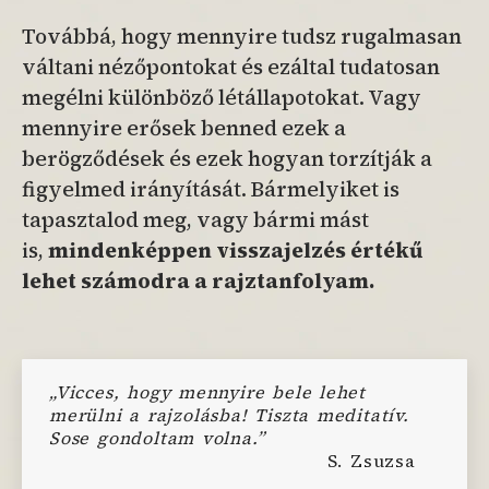
Továbbá, hogy mennyire tudsz rugalmasan
váltani nézőpontokat és ezáltal tudatosan
megélni különböző létállapotokat. Vagy
mennyire erősek benned ezek a
berögződések és ezek hogyan torzítják a
figyelmed irányítását. Bármelyiket is
tapasztalod meg, vagy bármi mást
is,
mindenképpen visszajelzés értékű
lehet számodra a rajztanfolyam.
„Vicces, hogy mennyire bele lehet
merülni a rajzolásba! Tiszta meditatív.
Sose gondoltam volna.”
S. Zsuzsa