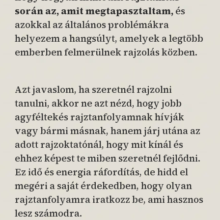
során az, amit megtapasztaltam,
és
azokkal az általános problémákra
helyezem a hangsúlyt, amelyek a legtöbb
emberben felmerülnek rajzolás közben.
Azt javaslom, ha szeretnél rajzolni
tanulni, akkor ne azt nézd, hogy jobb
agyféltekés rajztanfolyamnak hívják
vagy bármi másnak, hanem járj utána az
adott rajzoktatónál, hogy mit kínál és
ehhez képest te miben szeretnél fejlődni.
Ez idő és energia ráfordítás, de hidd el
megéri a saját érdekedben, hogy olyan
rajztanfolyamra iratkozz be, ami hasznos
lesz számodra.