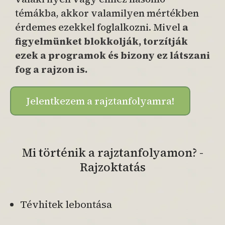
témákba, akkor valamilyen mértékben
érdemes ezekkel foglalkozni. Mivel
a
figyelmünket blokkolják, torzítják
ezek a programok és bizony ez látszani
fog a rajzon is.
Jelentkezem a rajztanfolyamra!
Mi történik a rajztanfolyamon? -
Rajzoktatás
Tévhitek lebontása