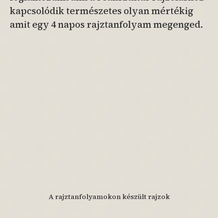
kapcsolódik természetes olyan mértékig
amit egy 4 napos rajztanfolyam megenged.
A rajztanfolyamokon készült rajzok