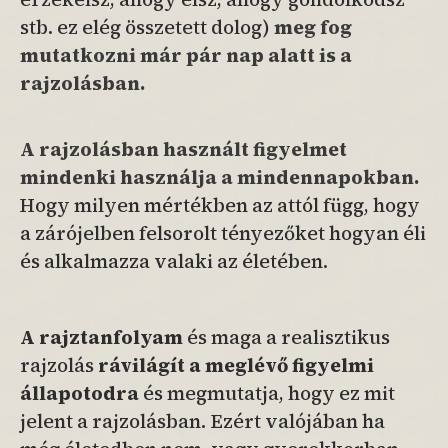
stb. ez elég összetett dolog)
meg fog
mutatkozni már pár nap alatt is a
rajzolásban.
A rajzolásban használt figyelmet
mindenki használja a mindennapokban.
Hogy milyen mértékben az attól függ, hogy
a zárójelben felsorolt tényezőket hogyan éli
és alkalmazza valaki az életében.
A rajztanfolyam
és maga a realisztikus
rajzolás
rávilágít a meglévő figyelmi
állapotodra
és megmutatja, hogy ez mit
jelent a rajzolásban. Ezért valójában ha