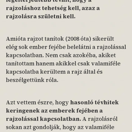
rajzoláshoz tehetség kell, azaz a
rajzolásra születni kell.
Amióta rajzot tanítok (2008 óta) sikerült
elég sok ember fejébe belelátni a rajzolással
kapcsolatban. Nem csak azokéba, akiket
tanítottam hanem akikkel csak valamiféle
kapcsolatba kerültem a rajz által és
beszélgettünk róla.
Azt vettem észre, hogy
hasonló tévhitek
keringenek az emberek fejében a
rajzolással kapcsolatban.
A rajzolásról
sokan azt gondolják, hogy az valamiféle