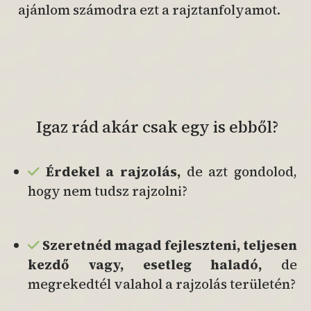
ajánlom számodra ezt a rajztanfolyamot.
Igaz rád akár csak egy is ebből?
Érdekel a rajzolás,
de azt gondolod,
hogy nem tudsz rajzolni?
Szeretnéd magad fejleszteni,
teljesen
kezdő vagy, esetleg
haladó,
de
megrekedtél valahol a rajzolás területén?