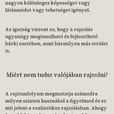
nagyon különleges képességet vagy
látásmódot vagy tehetséget igényel.
Az igazság viszont az, hogy a rajzolás
ugyanúgy megtanulható és fejleszthető
bárki esetében, mint bármilyen más terület
is.
Miért nem tudsz valójában rajzolni?
A rajztanfolyam megmutatja számodra
milyen szinten használod a figyelmed és ez
mit jelent a realisztikus rajzolásban. Ahogy