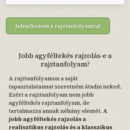
Jelentkezem a rajztanfolyamra!
Jobb agyféltekés rajzolás-e a
rajztanfolyam?
A rajztanfolyamon a saját
tapasztalataimat szeretném átadni neked.
Ezért a rajztanfolyam nem jobb
agyféltekés rajztanfolyam, de
tartalmazza annak néhány elemét.
A
jobb agyféltekés rajzolás a
realisztikus rajzolás és a klasszikus