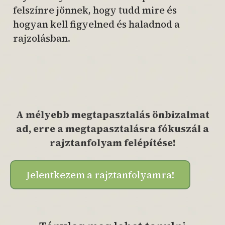
felszínre jönnek, hogy tudd mire és
hogyan kell figyelned és haladnod a
rajzolásban.
A mélyebb megtapasztalás önbizalmat
ad, erre a megtapasztalásra fókuszál a
rajztanfolyam felépítése!
Jelentkezem a rajztanfolyamra!