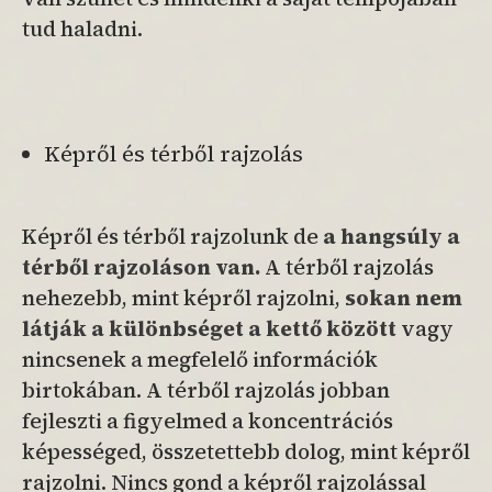
tud haladni.
Képről és térből rajzolás
Képről és térből rajzolunk de
a hangsúly a
térből rajzoláson van.
A térből rajzolás
nehezebb, mint képről rajzolni,
sokan nem
látják a különbséget a kettő között
vagy
nincsenek a megfelelő információk
birtokában. A térből rajzolás jobban
fejleszti a figyelmed a koncentrációs
képességed, összetettebb dolog, mint képről
rajzolni. Nincs gond a képről rajzolással