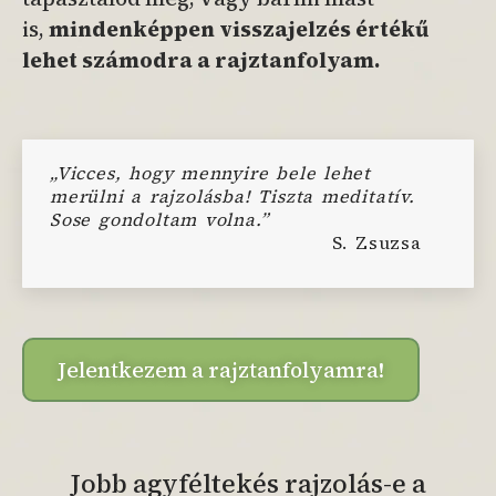
is,
mindenképpen visszajelzés értékű
lehet számodra a rajztanfolyam.
„Vicces, hogy mennyire bele lehet
merülni a rajzolásba! Tiszta meditatív.
Sose gondoltam volna.”
S. Zsuzsa
Jelentkezem a rajztanfolyamra!
Jobb agyféltekés rajzolás-e a