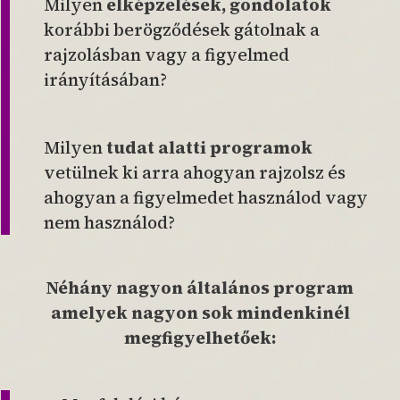
Milyen
elképzelések, gondolatok
korábbi berögződések gátolnak a
rajzolásban vagy a figyelmed
irányításában?
Milyen
tudat alatti programok
vetülnek ki arra ahogyan rajzolsz és
ahogyan a figyelmedet használod vagy
nem használod?
Néhány nagyon általános program
amelyek nagyon sok mindenkinél
megfigyelhetőek: