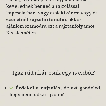
keverednek benned a rajzolással
kapcsolatban, vagy csak kíváncsi vagy és
szeretnél rajzolni tanulni,
akkor
ajánlom számodra ezt a rajztanfolyamot
Kecskeméten.
Igaz rád akár csak egy is ebből?
Érdekel a rajzolás,
de azt gondolod,
hogy nem tudsz rajzolni?