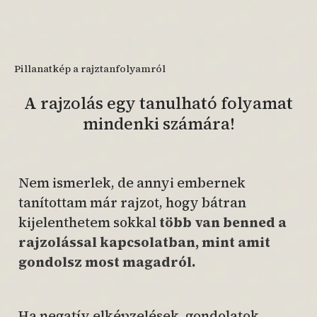
Pillanatkép a rajztanfolyamról
A rajzolás egy tanulható folyamat
mindenki számára!
Nem ismerlek, de annyi embernek
tanítottam már rajzot, hogy bátran
kijelenthetem sokkal
több van benned a
rajzolással kapcsolatban, mint amit
gondolsz most magadról.
Ha negatív elképzelések, gondolatok