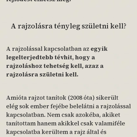
A rajzolásra tényleg születni kell?
A rajzolással kapcsolatban az
egyik
legelterjedtebb tévhit, hogy a
rajzoláshoz tehetség kell, azaz a
rajzolásra születni kell.
Amióta rajzot tanítok (2008 óta) sikerült
elég sok ember fejébe belelátni a rajzolással
kapcsolatban. Nem csak azokéba, akiket
tanítottam hanem akikkel csak valamiféle
kapcsolatba kerültem a rajz által és