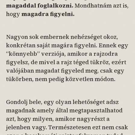
magaddal foglalkozni.
Mondhatnám azt is,
hogy
magadra figyelni.
Nagyon sok embernek nehézséget okoz,
konkrétan saját magára figyelni. Ennek egy
“könnyebb” verziója, amikor a rajzodra
figyelsz, de mivel a rajz téged tükröz, ezért
valójában magadat figyeled meg, csak egy
tükörben, nem pedig közvetlen módon.
Gondolj bele, egy olyan lehetőséget adsz
magadnak amely által megtapasztalhatod
azt, hogy milyen, amikor nagyrészt a
jelenben vagy. Természetesen ezt nem csak