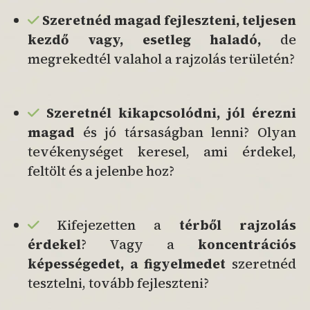
Szeretnéd magad fejleszteni,
teljesen
kezdő vagy, esetleg
haladó,
de
megrekedtél valahol a rajzolás területén?
Szeretnél
kikapcsolódni, jól érezni
magad
és jó társaságban lenni? Olyan
tevékenységet keresel, ami érdekel,
feltölt és a jelenbe hoz?
Kifejezetten a
térből rajzolás
érdekel
? Vagy a
koncentrációs
képességedet, a figyelmedet
szeretnéd
tesztelni, tovább fejleszteni?