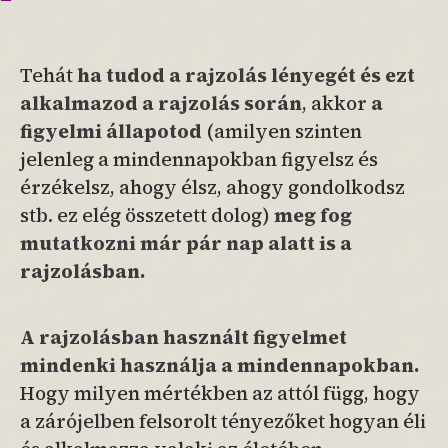
Tehát
ha tudod a rajzolás lényegét és ezt
alkalmazod a rajzolás során
, akkor
a
figyelmi állapotod
(amilyen szinten
jelenleg a mindennapokban figyelsz és
érzékelsz, ahogy élsz, ahogy gondolkodsz
stb. ez elég összetett dolog)
meg fog
mutatkozni már pár nap alatt is a
rajzolásban.
A rajzolásban használt figyelmet
mindenki használja a mindennapokban.
Hogy milyen mértékben az attól függ, hogy
a zárójelben felsorolt tényezőket hogyan éli