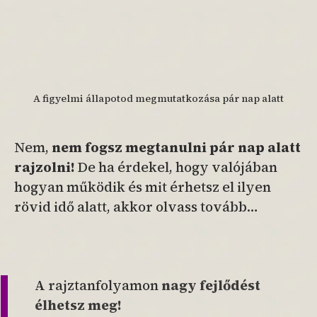
A figyelmi állapotod megmutatkozása pár nap alatt
Nem,
nem fogsz megtanulni pár nap alatt
rajzolni!
De ha érdekel, hogy valójában
hogyan működik és mit érhetsz el ilyen
rövid idő alatt, akkor olvass tovább…
A rajztanfolyamon
nagy fejlődést
élhetsz meg!