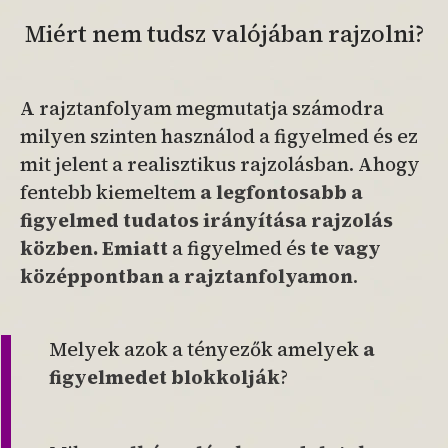
Miért nem tudsz valójában rajzolni?
A rajztanfolyam megmutatja számodra
milyen szinten használod a figyelmed és ez
mit jelent a realisztikus rajzolásban. Ahogy
fentebb kiemeltem
a legfontosabb a
figyelmed tudatos irányítása rajzolás
közben.
Emiatt
a figyelmed és
te vagy
középpontban a rajztanfolyamon
.
Melyek azok a tényezők amelyek
a
figyelmedet blokkolják
?