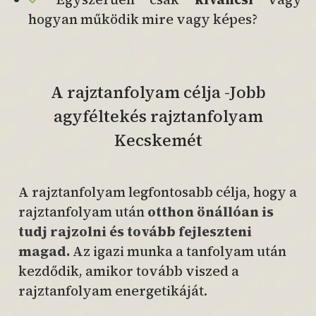
hogyan működik mire vagy képes?
A rajztanfolyam célja -Jobb
agyféltekés rajztanfolyam
Kecskemét
A rajztanfolyam legfontosabb célja, hogy a
rajztanfolyam után
otthon önállóan is
tudj rajzolni és tovább fejleszteni
magad.
Az igazi munka a tanfolyam után
kezdődik, amikor tovább viszed a
rajztanfolyam energetikáját.