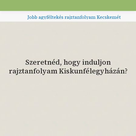
Jobb agyféltekés rajztanfolyam Kecskemét
Szeretnéd, hogy induljon
rajztanfolyam Kiskunfélegyházán?