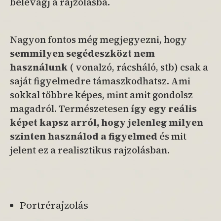
belevágj a rajzolásba.
Nagyon fontos még megjegyezni, hogy
semmilyen segédeszközt nem
használunk
( vonalzó, rácsháló, stb) csak a
saját figyelmedre támaszkodhatsz. Ami
sokkal többre képes, mint amit gondolsz
magadról. Természetesen
így egy reális
képet kapsz arról, hogy jelenleg milyen
szinten használod a figyelmed
és mit
jelent ez a realisztikus rajzolásban.
Portrérajzolás