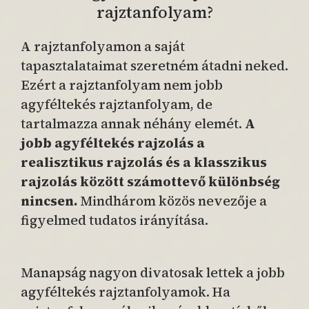
rajztanfolyam?
A rajztanfolyamon a saját
tapasztalataimat szeretném átadni neked.
Ezért a rajztanfolyam nem jobb
agyféltekés rajztanfolyam, de
tartalmazza annak néhány elemét.
A
jobb agyféltekés rajzolás a
realisztikus rajzolás és a klasszikus
rajzolás között számottevő különbség
nincsen.
Mindhárom közös nevezője a
figyelmed tudatos irányítása.
Manapság nagyon divatosak lettek a jobb
agyféltekés rajztanfolyamok. Ha