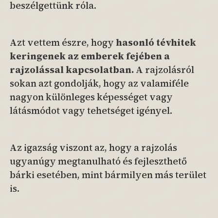
beszélgettünk róla.
Azt vettem észre, hogy
hasonló tévhitek
keringenek az emberek fejében a
rajzolással kapcsolatban.
A rajzolásról
sokan azt gondolják, hogy az valamiféle
nagyon különleges képességet vagy
látásmódot vagy tehetséget igényel.
Az igazság viszont az, hogy a rajzolás
ugyanúgy megtanulható és fejleszthető
bárki esetében, mint bármilyen más terület
is.