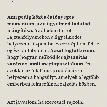
Ami pedig közös és lényeges
momentum, az a figyelmed tudatod
irányítása.
Az általam tartott
rajztanfolyamokon a figyelmedet
helyezem központba és erre építem fel az
egész tanfolyamot.
Azzal foglalkozom,
hogy hogyan működik rajztanítás
során az, amit megtapasztaltam,
és
azokkal az általános problémákra
helyezem a hangsúlyt, amelyek a legtöbb
emberben felmerülnek rajzolás közben.
Azt javaslom, ha szeretnél rajzolni