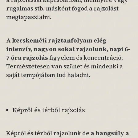
rugalmas stb. másként fogod a rajzolást
megtapasztalni.
A kecskeméti rajztanfolyam elég
intenzív, nagyon sokat rajzolunk, napi 6-
7 óra rajzolás
figyelem és koncentráció.
Természetesen van szünet és mindenki a
saját tempójában tud haladni.
Képről és térből rajzolás
Képről és térből rajzolunk de
a hangsúly a