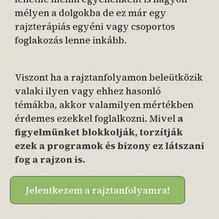
mélyen a dolgokba de ez már egy
rajzterápiás egyéni vagy csoportos
foglakozás lenne inkább.
Viszont ha a rajztanfolyamon beleütközik
valaki ilyen vagy ehhez hasonló
témákba, akkor valamilyen mértékben
érdemes ezekkel foglalkozni. Mivel
a
figyelmünket blokkolják, torzítják
ezek a programok és bizony ez látszani
fog a rajzon is.
Jelentkezem a rajztanfolyamra!