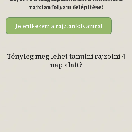
rajztanfolyam felépítése!
Jelentkezem a rajztanfolyamra!
Tényleg meg lehet tanulni rajzolni 4
nap alatt?