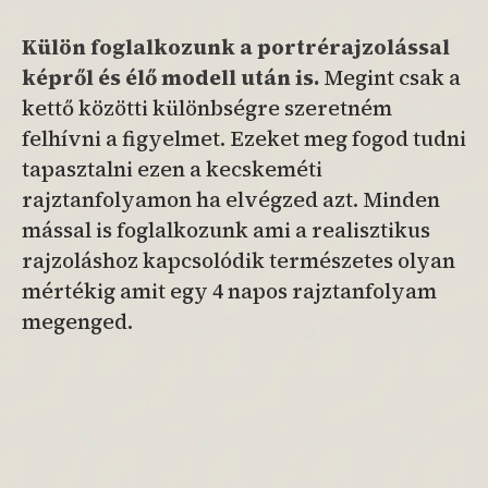
Külön foglalkozunk a portrérajzolással
képről és élő modell után is.
Megint csak a
kettő közötti különbségre szeretném
felhívni a figyelmet. Ezeket meg fogod tudni
tapasztalni ezen a kecskeméti
rajztanfolyamon ha elvégzed azt. Minden
mással is foglalkozunk ami a realisztikus
rajzoláshoz kapcsolódik természetes olyan
mértékig amit egy 4 napos rajztanfolyam
megenged.