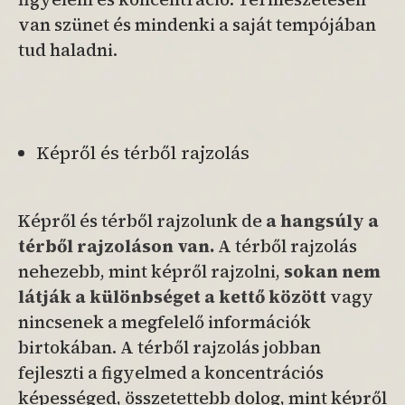
van szünet és mindenki a saját tempójában
tud haladni.
Képről és térből rajzolás
Képről és térből rajzolunk de
a hangsúly a
térből rajzoláson van.
A térből rajzolás
nehezebb, mint képről rajzolni,
sokan nem
látják a különbséget a kettő között
vagy
nincsenek a megfelelő információk
birtokában. A térből rajzolás jobban
fejleszti a figyelmed a koncentrációs
képességed, összetettebb dolog, mint képről