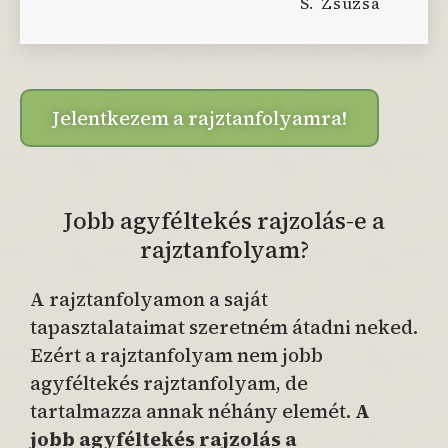
S. Zsuzsa
Jelentkezem a rajztanfolyamra!
Jobb agyféltekés rajzolás-e a
rajztanfolyam?
A rajztanfolyamon a saját
tapasztalataimat szeretném átadni neked.
Ezért a rajztanfolyam nem jobb
agyféltekés rajztanfolyam, de
tartalmazza annak néhány elemét.
A
jobb agyféltekés rajzolás a