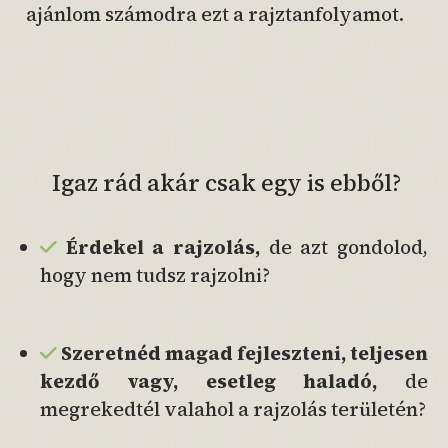
ajánlom számodra ezt a rajztanfolyamot.
Igaz rád akár csak egy is ebből?
Érdekel a rajzolás,
de azt gondolod,
hogy nem tudsz rajzolni?
Szeretnéd magad fejleszteni,
teljesen
kezdő vagy, esetleg
haladó,
de
megrekedtél valahol a rajzolás területén?