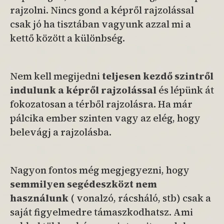
rajzolni. Nincs gond a képről rajzolással
csak jó ha tisztában vagyunk azzal mi a
kettő között a különbség.
Nem kell megijedni
teljesen kezdő
szintről
indulunk a képről rajzolással
és lépünk át
fokozatosan a térből rajzolásra. Ha már
pálcika ember szinten vagy az elég, hogy
belevágj a rajzolásba.
Nagyon fontos még megjegyezni, hogy
semmilyen segédeszközt nem
használunk
( vonalzó, rácsháló, stb) csak a
saját figyelmedre támaszkodhatsz. Ami