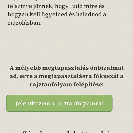
felszínre jönnek, hogy tudd mire és
hogyan kell figyelned és haladnod a
rajzolásban.
A mélyebb megtapasztalás önbizalmat
ad, erre a megtapasztalásra fókuszál a
rajztanfolyam felépítése!
Jelentkezem a rajztanfolyamra!