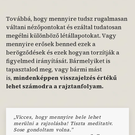
Továbbá, hogy mennyire tudsz rugalmasan
váltani nézőpontokat és ezáltal tudatosan
megélni különböző létállapotokat. Vagy
mennyire erősek benned ezek a
berögződések és ezek hogyan torzítják a
figyelmed irányítását. Bármelyiket is
tapasztalod meg, vagy bármi mást
is,
mindenképpen visszajelzés értékű
lehet számodra a rajztanfolyam.
„Vicces, hogy mennyire bele lehet
merülni a rajzolásba! Tiszta meditatív.
Sose gondoltam volna.”