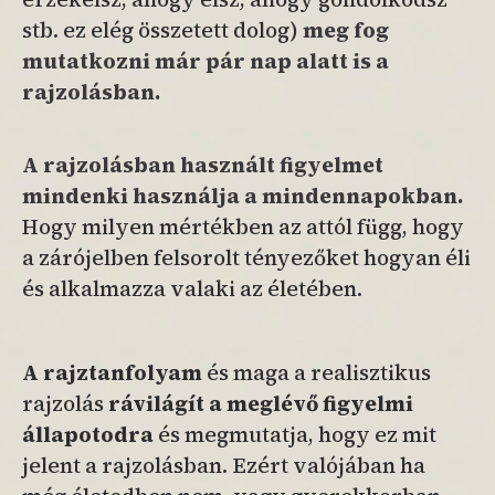
stb. ez elég összetett dolog)
meg fog
mutatkozni már pár nap alatt is a
rajzolásban.
A rajzolásban használt figyelmet
mindenki használja a mindennapokban.
Hogy milyen mértékben az attól függ, hogy
a zárójelben felsorolt tényezőket hogyan éli
és alkalmazza valaki az életében.
A rajztanfolyam
és maga a realisztikus
rajzolás
rávilágít a meglévő figyelmi
állapotodra
és megmutatja, hogy ez mit
jelent a rajzolásban. Ezért valójában ha