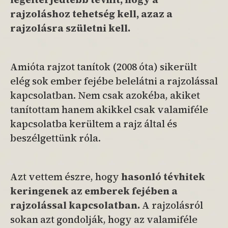
rajzoláshoz tehetség kell, azaz a
rajzolásra születni kell.
Amióta rajzot tanítok (2008 óta) sikerült
elég sok ember fejébe belelátni a rajzolással
kapcsolatban. Nem csak azokéba, akiket
tanítottam hanem akikkel csak valamiféle
kapcsolatba kerültem a rajz által és
beszélgettünk róla.
Azt vettem észre, hogy
hasonló tévhitek
keringenek az emberek fejében a
rajzolással kapcsolatban.
A rajzolásról
sokan azt gondolják, hogy az valamiféle