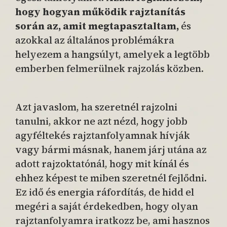
hogy hogyan működik rajztanítás
során az, amit megtapasztaltam,
és
azokkal az általános problémákra
helyezem a hangsúlyt, amelyek a legtöbb
emberben felmerülnek rajzolás közben.
Azt javaslom, ha szeretnél rajzolni
tanulni, akkor ne azt nézd, hogy jobb
agyféltekés rajztanfolyamnak hívják
vagy bármi másnak, hanem járj utána az
adott rajzoktatónál, hogy mit kínál és
ehhez képest te miben szeretnél fejlődni.
Ez idő és energia ráfordítás, de hidd el
megéri a saját érdekedben, hogy olyan
rajztanfolyamra iratkozz be, ami hasznos