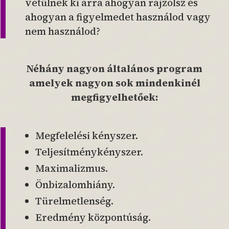
vetülnek ki arra ahogyan rajzolsz és
ahogyan a figyelmedet használod vagy
nem használod?
Néhány nagyon általános program
amelyek nagyon sok mindenkinél
megfigyelhetőek:
Megfelelési kényszer.
Teljesítménykényszer.
Maximalizmus.
Önbizalomhiány.
Türelmetlenség.
Eredmény központúság.