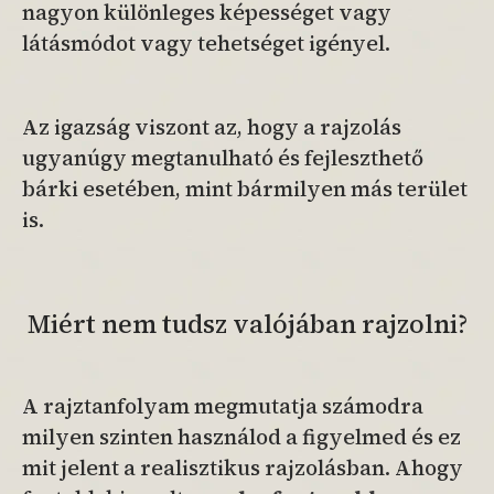
nagyon különleges képességet vagy
látásmódot vagy tehetséget igényel.
Az igazság viszont az, hogy a rajzolás
ugyanúgy megtanulható és fejleszthető
bárki esetében, mint bármilyen más terület
is.
Miért nem tudsz valójában rajzolni?
A rajztanfolyam megmutatja számodra
milyen szinten használod a figyelmed és ez
mit jelent a realisztikus rajzolásban. Ahogy