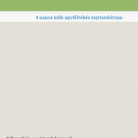
4 napos jobb agyféltekés rajztanfolyam