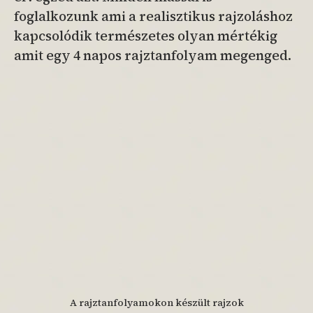
foglalkozunk ami a realisztikus rajzoláshoz
kapcsolódik természetes olyan mértékig
amit egy 4 napos rajztanfolyam megenged.
A rajztanfolyamokon készült rajzok