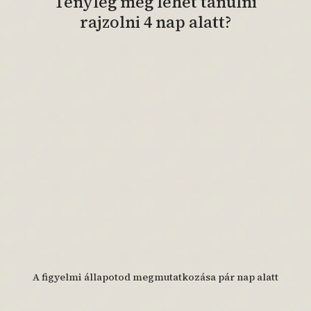
Tényleg meg lehet tanulni
rajzolni 4 nap alatt?
A figyelmi állapotod megmutatkozása pár nap alatt