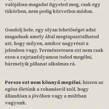
valójában magadat figyeled meg, csak egy
tükörben, nem pedig közvetlen módon.
Gondolj bele, egy olyan lehetőséget adsz
magadnak amely által megtapasztalhatod
azt, hogy milyen, amikor nagyrészt a
jelenben vagy. Természetesen ezt nem csak
ezen a
rajztanfolyamon tudod megélni,
bármelyik pillanat alkalmas rá.
Persze ezt nem könnyű megélni
, hiszen az
egész életünk a rohanásról szól, hogy
állandóan a jövőben vagy a múltban
vagyunk.