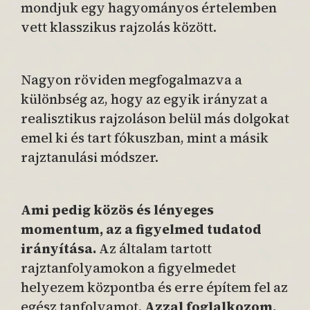
mondjuk egy hagyományos értelemben
vett klasszikus rajzolás között.
Nagyon röviden megfogalmazva a
különbség az, hogy az egyik irányzat a
realisztikus rajzoláson belül más dolgokat
emel ki és tart fókuszban, mint a másik
rajztanulási módszer.
Ami pedig közös és lényeges
momentum, az a figyelmed tudatod
irányítása.
Az általam tartott
rajztanfolyamokon a figyelmedet
helyezem központba és erre építem fel az
egész tanfolyamot.
Azzal foglalkozom,